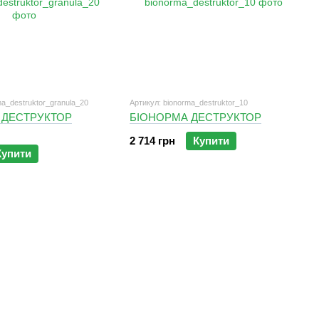
ma_destruktor_granula_20
Артикул: bionorma_destruktor_10
 ДЕСТРУКТОР
БІОНОРМА ДЕСТРУКТОР
2 714 грн
Купити
Купити