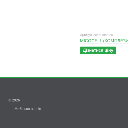
Артикул: destruktor030
MICOCELL (КОМПЛЕЗИ
Дізнатися ціну
© 2026
Мобільна версія