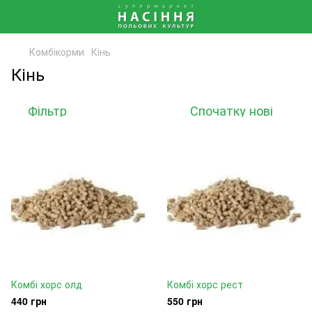
Комбікорми
Кінь
Кінь
Фільтр
Спочатку нові
Комбі хорс олд
Комбі хорс рест
440 грн
550 грн