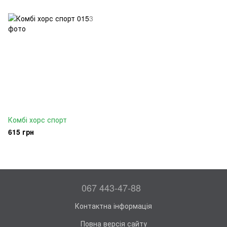
Комбі хорс спорт
615 грн
067 443-47-88
Контактна інформація
Повна версія сайту