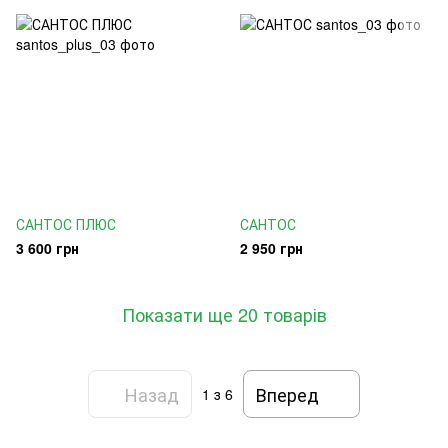
САНТОС ПЛЮС
САНТОС
3 600 грн
2 950 грн
Показати ще 20 товарів
Назад
Вперед
1
з 6