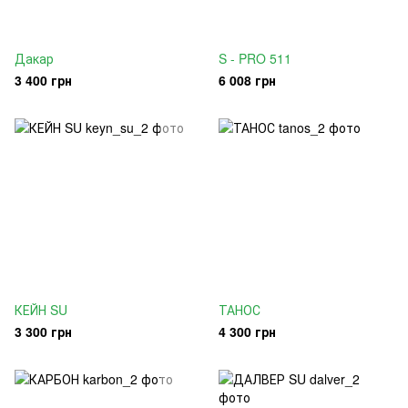
Дакар
S - PRO 511
3 400 грн
6 008 грн
КЕЙН SU
ТАНОС
3 300 грн
4 300 грн