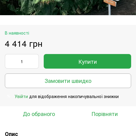
В наявності
4 414 грн
Купити
Замовити швидко
Увійти
для відображення накопичувальної знижки
%
До обраного
Порівняти
Опис